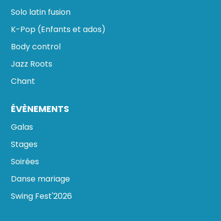
Solo latin fusion
K-Pop (Enfants et ados)
Body control
Jazz Roots
Chant
ÉVÈNEMENTS
Galas
Stages
Soirées
Danse mariage
Swing Fest'2026