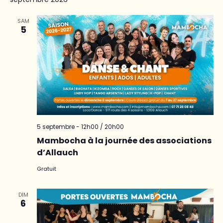
SAM
5
5 septembre - 12h00
/
20h00
Mambocha à la journée des associations
d’Allauch
Gratuit
DIM
6