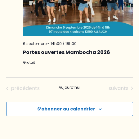
6 septembre - 14h00
/
18h00
Portes ouvertes Mambocha 2026
Gratuit
Évènements
Évènements
précédents
Aujourd’hui
suivants
S’abonner au calendrier