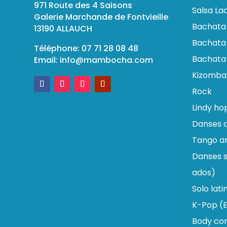
971 Route des 4 Saisons
Salsa Lad
Galerie Marchande de Fontvieille
Bachata
13190 ALLAUCH
Bachata 
Téléphone: 07 71 28 08 48
Bachata
Email:
info@mambocha.com
Kizomba
Rock
Lindy ho
Danses d
Tango ar
Danses s
ados)
Solo lati
K-Pop (E
Body con