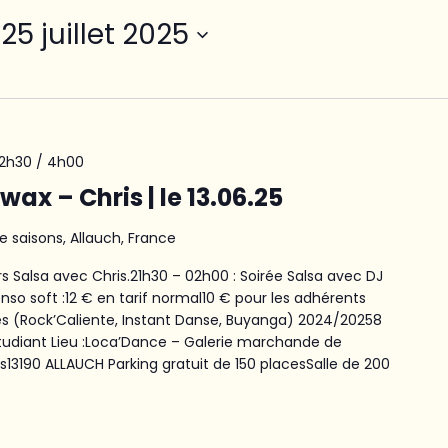
 
25 juillet 2025
22h30
/
4h00
ax – Chris | le 13.06.25
e saisons, Allauch, France
rs Salsa avec Chris.21h30 – 02h00 : Soirée Salsa avec DJ
nso soft :12 € en tarif normal10 € pour les adhérents
 (Rock’Caliente, Instant Danse, Buyanga) 2024/20258
étudiant Lieu :Loca’Dance – Galerie marchande de
ns13190 ALLAUCH Parking gratuit de 150 placesSalle de 200