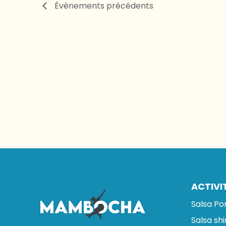
Évènements
précédents
ACTIVI
Salsa Po
Salsa sh