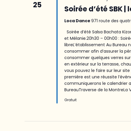
25
Soirée d’été SBK | 
Loca Dance
971 route des quatr
Soirée d’été Salsa Bachata Kizom
et Mélanie.20h30 – 00h00 : Soir
libreL’établissement Au Bureau
consommer afin d’assurer la pé
consommer quelques verres sur p
en extérieur sur la terrasse, ch
vous pouvez le faire sur leur sit
première est une réussite l’év
communiquerons le calendrier ave
BureauTraverse de la MontreLa Va
Gratuit