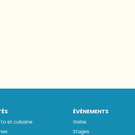
TÉS
ÉVÈNEMENTS
rto et cubaine
Galas
ines
Stages