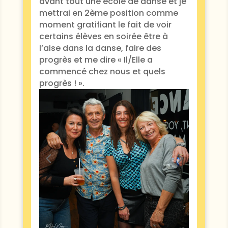
avant tout une école de danse et je
mettrai en 2ème position comme
moment gratifiant le fait de voir
certains élèves en soirée être à
l’aise dans la danse, faire des
progrès et me dire « Il/Elle a
commencé chez nous et quels
progrès ! ».