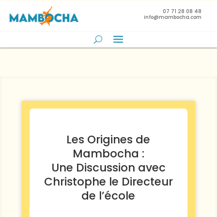
07 71 28 08 48
info@mambocha.com
Les Origines de
Mambocha :
Une Discussion avec
Christophe le Directeur
de l’école