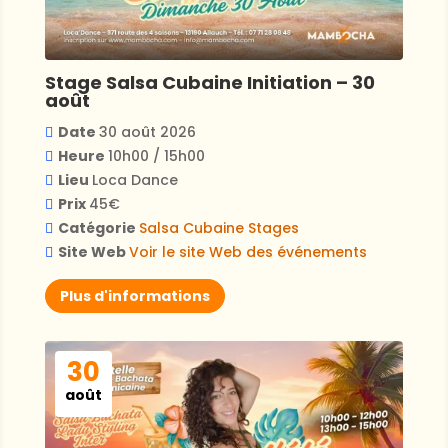
Stage Salsa Cubaine Initiation – 30
août
Date
30 août 2026
Heure
10h00 / 15h00
Lieu
Loca Dance
Prix
45€
Catégorie
Salsa Cubaine
Stages
Site Web
Voir le site Web des événements
Plus d'informations
30
août