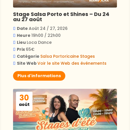
Stage Salsa Porto et Shines – Du 24
au 27 août
Date
Août 24 / 27, 2026
Heure
19h00 / 22h00
Lieu
Loca Dance
Prix
65€
Catégorie
Salsa Portoricaine
Stages
Site Web
Voir le site Web des événements
Plus d'informations
30
août