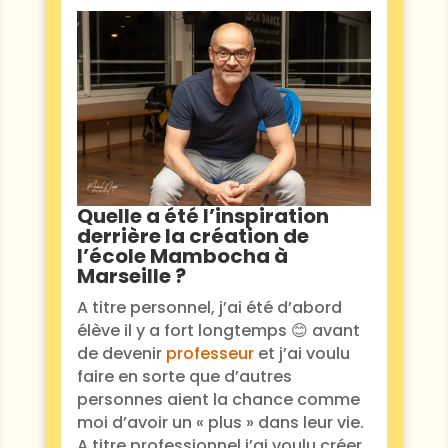
Quelle a été l’inspiration
derrière la création de
l’école Mambocha à
Marseille ?
​A titre personnel, j’ai été d’abord
élève il y a fort longtemps 😊 avant
de devenir
professeur
et j’ai voulu
faire en sorte que d’autres
personnes aient la chance comme
moi d’avoir un « plus » dans leur vie.
A titre professionnel j’ai voulu créer