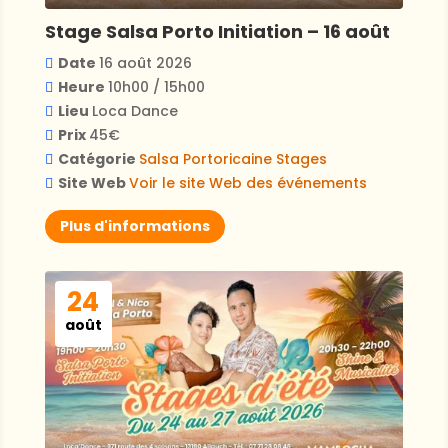
Stage Salsa Porto Initiation – 16 août
Date
16 août 2026
Heure
10h00 / 15h00
Lieu
Loca Dance
Prix
45€
Catégorie
Salsa Portoricaine
Stages
Site Web
Voir le site Web des événements
Plus d'informations
24
août