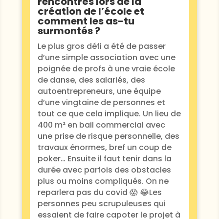
rencontrés lors de la
création de l’école et
comment les as-tu
surmontés ?
Le plus gros défi a été de passer
d’une simple association avec une
poignée de profs à une vraie école
de danse, des salariés, des
autoentrepreneurs, une équipe
d’une vingtaine de personnes et
tout ce que cela implique. Un lieu de
400 m² en bail commercial avec
une prise de risque personnelle, des
travaux énormes, bref un coup de
poker… Ensuite il faut tenir dans la
durée avec parfois des obstacles
plus ou moins compliqués. On ne
reparlera pas du covid 😱 😂Les
personnes peu scrupuleuses qui
essaient de faire capoter le projet à