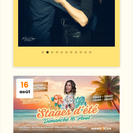
16
août