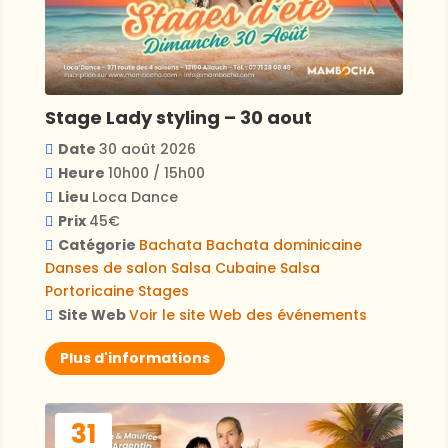
Stage Lady styling – 30 aout
Date
30 août 2026
Heure
10h00 / 15h00
Lieu
Loca Dance
Prix
45€
Catégorie
Bachata
Bachata dominicaine
Danses de salon
Salsa Cubaine
Salsa
Portoricaine
Stages
Site Web
Voir le site Web des événements
Plus d'informations
31