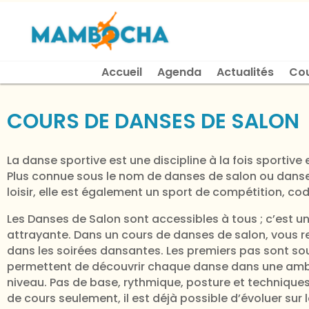
Accueil
Agenda
Actualités
Co
COURS DE DANSES DE SALON
La danse sportive est une discipline à la fois sportive 
Plus connue sous le nom de danses de salon ou danses
loisir, elle est également un sport de compétition, codi
Les Danses de Salon sont accessibles à tous ; c’est une
attrayante. Dans un cours de danses de salon, vous r
dans les soirées dansantes. Les premiers pas sont souv
permettent de découvrir chaque danse dans une ambi
niveau. Pas de base, rythmique, posture et technique
de cours seulement, il est déjà possible d’évoluer sur 