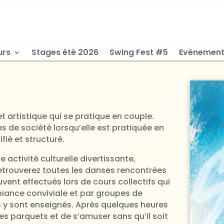
urs
Stages été 2026
Swing Fest #5
Evènement
et artistique qui se pratique en couple.
 de société lorsqu’elle est pratiquée en
fié et structuré.
 activité culturelle divertissante,
etrouverez toutes les danses rencontrées
ent effectués lors de cours collectifs qui
ance conviviale et par groupes de
s y sont enseignés. Après quelques heures
les parquets et de s’amuser sans qu’il soit