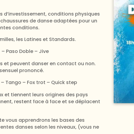
s d’investissement, conditions physiques
es chaussures de danse adaptées pour un
entes conditions.
illes, les Latines et Standards.
 Paso Doble – Jive
s et peuvent danser en contact ou non.
 sensuel prononcé.
 – Tango – Fox trot – Quick step
x et tiennent leurs origines des pays
ent, restent face à face et se déplacent
tte vous apprendrons les bases des
rentes danses selon les niveaux, (vous ne