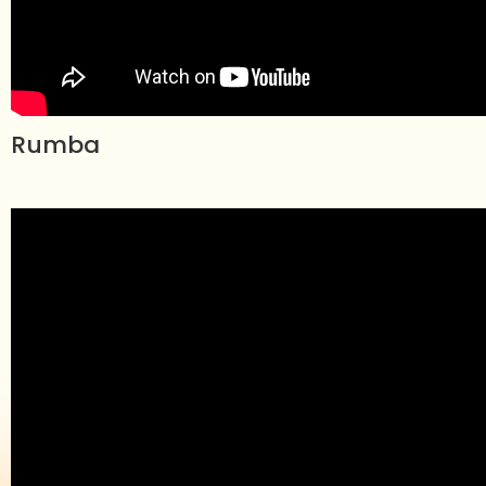
Rumba