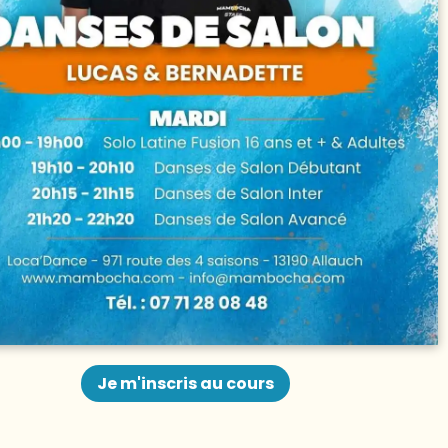
Je m'inscris au cours