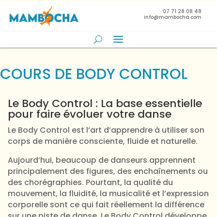
07 71 28 08 48
info@mambocha.com
COURS DE BODY CONTROL
Le Body Control : La base essentielle
pour faire évoluer votre danse
Le Body Control est l’art d’apprendre à utiliser son
corps de manière consciente, fluide et naturelle.
Aujourd’hui, beaucoup de danseurs apprennent
principalement des figures, des enchaînements ou
des chorégraphies. Pourtant, la qualité du
mouvement, la fluidité, la musicalité et l’expression
corporelle sont ce qui fait réellement la différence
sur une piste de danse. Le Body Control développe