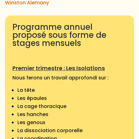
Winston Alemany
Programme annuel
proposé sous forme de
stages mensuels
Premier trimestre : Les Isolations
Nous ferons un travail approfondi sur :
La tête
Les épaules
La cage thoracique
Les hanches
Les genoux
La dissociation corporelle
La coordination