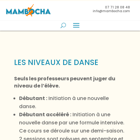
07 71 28 08 48
info@mambocha.com
LES NIVEAUX DE DANSE
Seuls les professeurs peuvent juger du
niveau de l’élève.
Débutant :
Initiation à une nouvelle
danse.
Débutant accéléré :
Initiation à une
nouvelle danse par une formule intensive.
Ce cours se déroule sur une demi-saison.
2 sessions sont prévues en septembre et