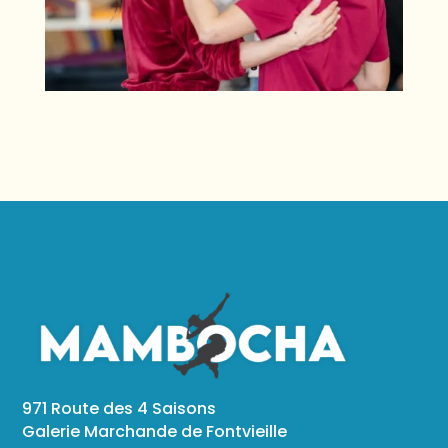
971 Route des 4 Saisons
Galerie Marchande de Fontvieille