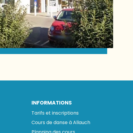
INFORMATIONS
Tarifs et inscriptions
Cours de danse à Allauch
Planning des cours