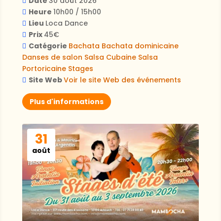
Date
30 août 2026
Heure
10h00 / 15h00
Lieu
Loca Dance
Prix
45€
Catégorie
Bachata
Bachata dominicaine
Danses de salon
Salsa Cubaine
Salsa
Portoricaine
Stages
Site Web
Voir le site Web des événements
Plus d'informations
31
août