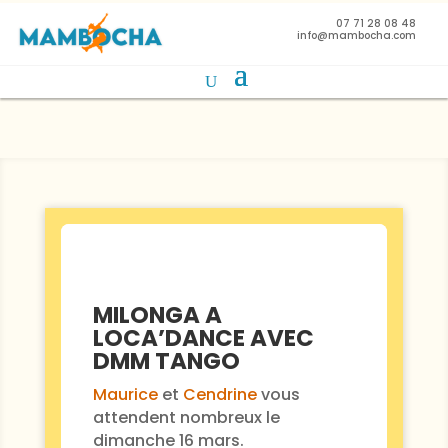
07 71 28 08 48
info@mambocha.com
MILONGA A
LOCA’DANCE AVEC
DMM TANGO
Maurice
et
Cendrine
vous
attendent nombreux le
dimanche 16 mars.