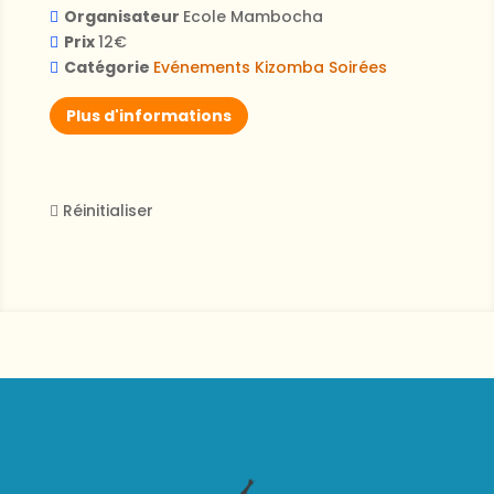
Organisateur
Ecole Mambocha
Prix
12€
Catégorie
Evénements
Kizomba
Soirées
Plus d'informations
Réinitialiser