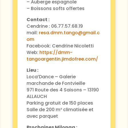
– Auberge espagnole
– Boissons softs offertes
Contact :
Cendrine : 06.77.57.68.19
mail:
resa.dmm.tango@gmail.c
om
Facebook: Cendrine Nicoletti
Web:
https://dmm-
tangoargentin.jimdofree.com/
Lieu :
Loca’Dance – Galerie
marchande de Fontvieille
971 Route des 4 Saisons – 13190
ALLAUCH
Parking gratuit de 150 places
Salle de 200 m² climatisée et
avec parquet
Prochaines Milonga :