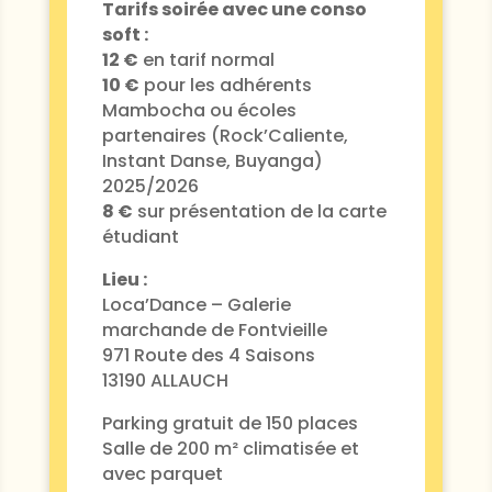
Tarifs soirée avec une conso
soft :
12 €
en tarif normal
10 €
pour les adhérents
Mambocha ou écoles
partenaires (Rock’Caliente,
Instant Danse, Buyanga)
2025/2026
8 €
sur présentation de la carte
étudiant
Lieu :
Loca’Dance – Galerie
marchande de Fontvieille
971 Route des 4 Saisons
13190 ALLAUCH
Parking gratuit de 150 places
Salle de 200 m² climatisée et
avec parquet