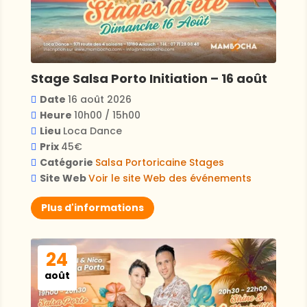
Stage Salsa Porto Initiation – 16 août
Date
16 août 2026
Heure
10h00 / 15h00
Lieu
Loca Dance
Prix
45€
Catégorie
Salsa Portoricaine
Stages
Site Web
Voir le site Web des événements
Plus d'informations
24
août