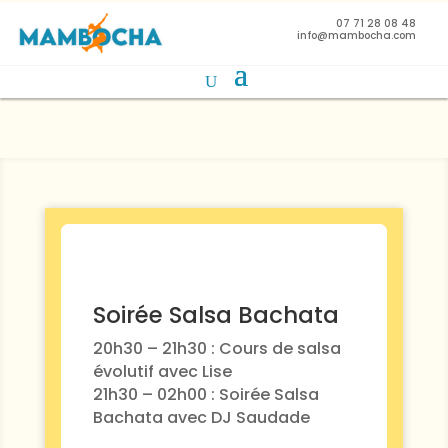
07 71 28 08 48
info@mambocha.com
Soirée Salsa Bachata
20h30 – 21h30 : Cours de salsa
évolutif avec Lise
21h30 – 02h00 : Soirée Salsa
Bachata avec DJ Saudade