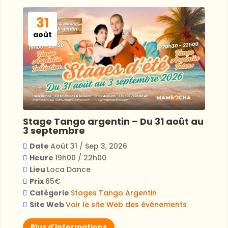
31
août
Stage Tango argentin – Du 31 août au
3 septembre
Date
Août 31 / Sep 3, 2026
Heure
19h00 / 22h00
Lieu
Loca Dance
Prix
65€
Catégorie
Stages
Tango Argentin
Site Web
Voir le site Web des événements
Plus d'informations