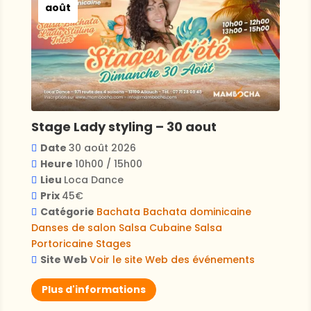
août
Stage Lady styling – 30 aout
Date
30 août 2026
Heure
10h00 / 15h00
Lieu
Loca Dance
Prix
45€
Catégorie
Bachata
Bachata dominicaine
Danses de salon
Salsa Cubaine
Salsa
Portoricaine
Stages
Site Web
Voir le site Web des événements
Plus d'informations