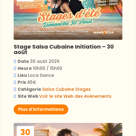
Stage Salsa Cubaine Initiation – 30
août
Date
30 août 2026
Heure
10h00 / 15h00
Lieu
Loca Dance
Prix
45€
Catégorie
Salsa Cubaine
Stages
Site Web
Voir le site Web des événements
Plus d'informations
30