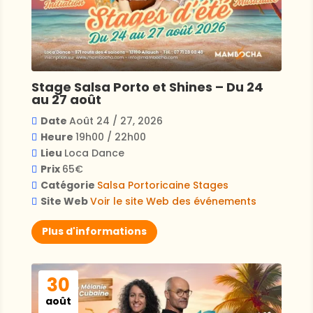
Stage Salsa Porto et Shines – Du 24
au 27 août
Date
Août 24 / 27, 2026
Heure
19h00 / 22h00
Lieu
Loca Dance
Prix
65€
Catégorie
Salsa Portoricaine
Stages
Site Web
Voir le site Web des événements
Plus d'informations
30
août