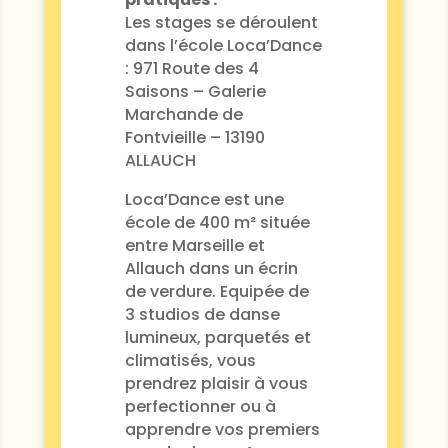
Les stages se déroulent
dans l’école Loca’Dance
: 971 Route des 4
Saisons – Galerie
Marchande de
Fontvieille – 13190
ALLAUCH
Loca’Dance est une
école de 400 m² située
entre Marseille et
Allauch dans un écrin
de verdure. Equipée de
3 studios de danse
lumineux, parquetés et
climatisés, vous
prendrez plaisir à vous
perfectionner ou à
apprendre vos premiers