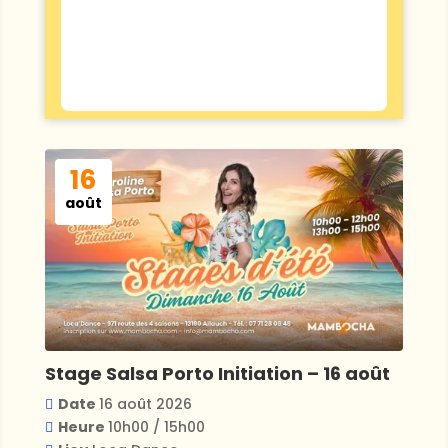
16
août
Stage Salsa Porto Initiation – 16 août
Date
16 août 2026
Heure
10h00 / 15h00