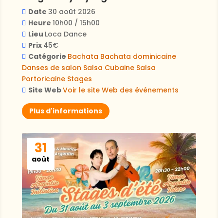
Date
30 août 2026
Heure
10h00 / 15h00
Lieu
Loca Dance
Prix
45€
Catégorie
Bachata
Bachata dominicaine
Danses de salon
Salsa Cubaine
Salsa
Portoricaine
Stages
Site Web
Voir le site Web des événements
Plus d'informations
31
août