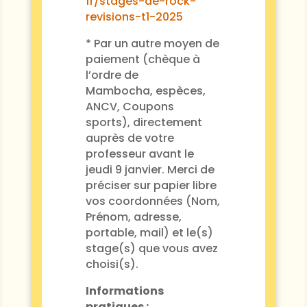
fr/stages-de-rock-
revisions-t1-2025
* Par un autre moyen de
paiement (chèque à
l’ordre de
Mambocha, espèces,
ANCV, Coupons
sports), directement
auprès de votre
professeur avant le
jeudi 9 janvier. Merci de
préciser sur papier libre
vos coordonnées (Nom,
Prénom, adresse,
portable, mail) et le(s)
stage(s) que vous avez
choisi(s).
Informations
pratiques :