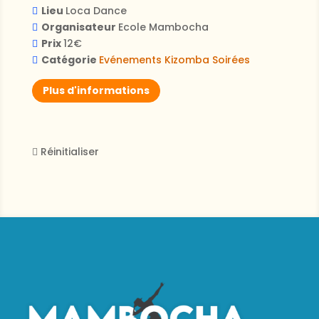
Lieu
Loca Dance
Organisateur
Ecole Mambocha
Prix
12€
Catégorie
Evénements
Kizomba
Soirées
Plus d'informations
Réinitialiser