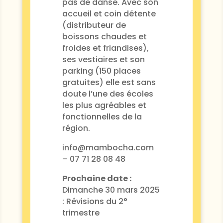
pas de danse. Avec son
accueil et coin détente
(distributeur de
boissons chaudes et
froides et friandises),
ses vestiaires et son
parking (150 places
gratuites) elle est sans
doute l’une des écoles
les plus agréables et
fonctionnelles de la
région.
info@mambocha.com
– 07 71 28 08 48
Prochaine date :
Dimanche 30 mars 2025
: Révisions du 2°
trimestre