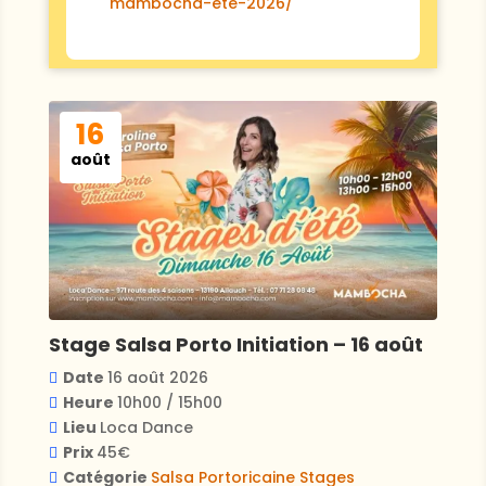
mambocha-ete-2026/
16
août
Stage Salsa Porto Initiation – 16 août
Date
16 août 2026
Heure
10h00 / 15h00
Lieu
Loca Dance
Prix
45€
Catégorie
Salsa Portoricaine
Stages