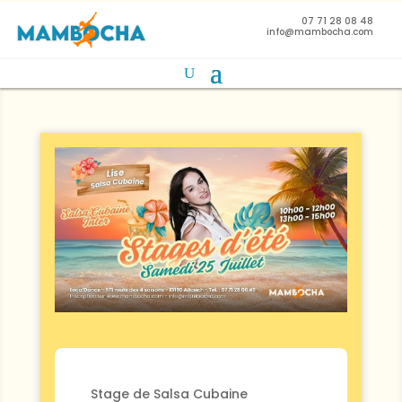
07 71 28 08 48
info@mambocha.com
Stage de Salsa Cubaine