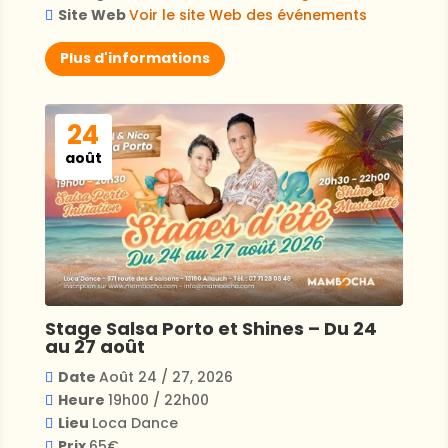
Site Web
Voir le site Web des événements
Plus d'informations
24
août
Stage Salsa Porto et Shines – Du 24
au 27 août
Date
Août 24 / 27, 2026
Heure
19h00 / 22h00
Lieu
Loca Dance
Prix
65€