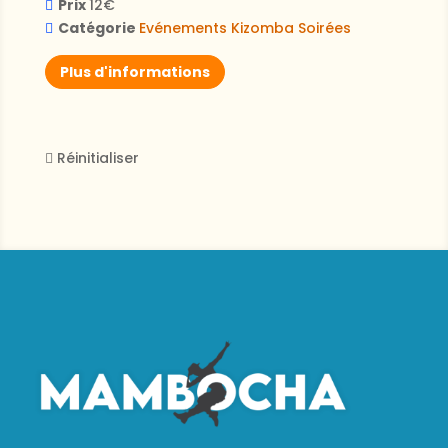
Prix
12€
Catégorie
Evénements
Kizomba
Soirées
Plus d'informations
Réinitialiser