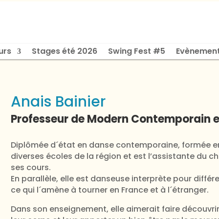
urs
Stages été 2026
Swing Fest #5
Evènemen
Anais Bainier
Professeur de Modern Contemporain et
Diplômée d´état en danse contemporaine, formée ent
diverses écoles de la région et est l’assistante 
ses cours.
En parallèle, elle est danseuse interprète pour di
ce qui l´amène à tourner en France et à l´étranger.
Dans son enseignement, elle aimerait faire découvrir 