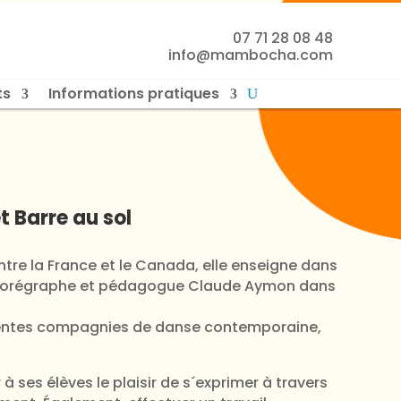
07 71 28 08 48
info@mambocha.com
ts
Informations pratiques
 Barre au sol
re la France et le Canada, elle enseigne dans
du chorégraphe et pédagogue Claude Aymon dans
fférentes compagnies de danse contemporaine,
à ses élèves le plaisir de s´exprimer à travers