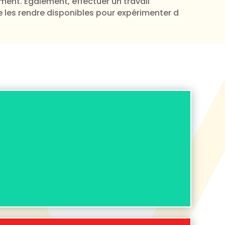
ement. Également, effectuer un travail
e les rendre disponibles pour expérimenter d