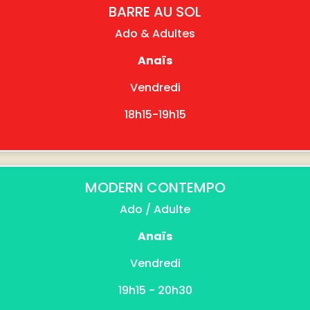
BARRE AU SOL
Ado & Adultes
Anaïs
Vendredi
18h15-19h15
MODERN CONTEMPO
Ado / Adulte
Anaïs
Vendredi
19h15 - 20h30