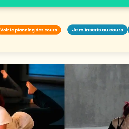
Je m'inscris au cours
Voir le planning des cours