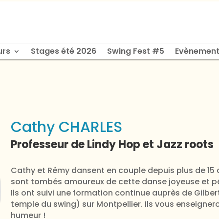
urs
Stages été 2026
Swing Fest #5
Evènement
Cathy CHARLES
Professeur de Lindy Hop et Jazz roots
Cathy et Rémy dansent en couple depuis plus de 15 an
sont tombés amoureux de cette danse joyeuse et pét
Ils ont suivi une formation continue auprès de Gilbe
temple du swing) sur Montpellier. Ils vous enseigner
humeur !