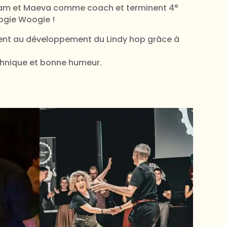
illiam et Maeva comme coach et terminent 4°
ogie Woogie !
pent au développement du Lindy hop grâce à
chnique et bonne humeur.