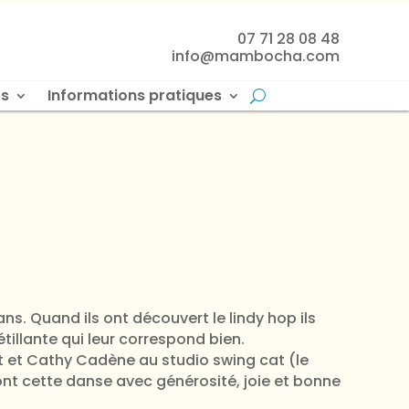
07 71 28 08 48
info@mambocha.com
s
Informations pratiques
s. Quand ils ont découvert le lindy hop ils
illante qui leur correspond bien.
rt et Cathy Cadène au studio swing cat (le
ont cette danse avec générosité, joie et bonne