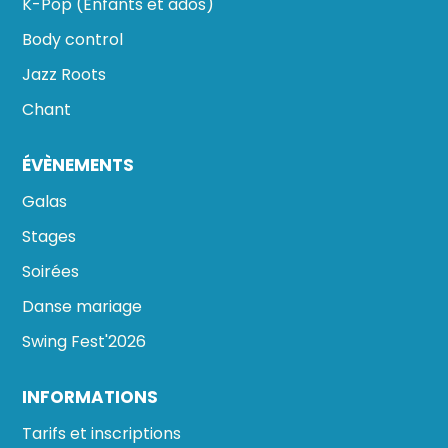
K-Pop (Enfants et ados)
Body control
Jazz Roots
Chant
ÉVÈNEMENTS
Galas
Stages
Soirées
Danse mariage
Swing Fest'2026
INFORMATIONS
Tarifs et inscriptions