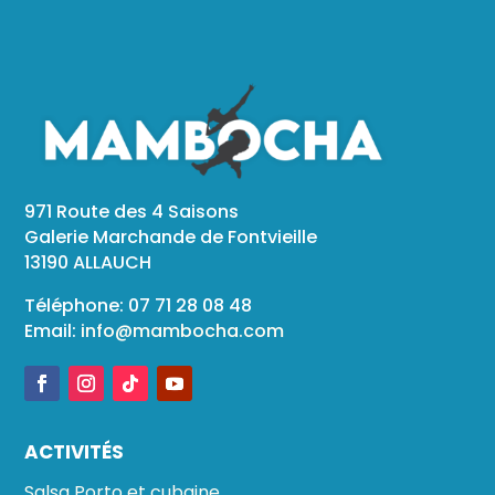
971 Route des 4 Saisons
Galerie Marchande de Fontvieille
13190 ALLAUCH
Téléphone: 07 71 28 08 48
Email:
info@mambocha.com
ACTIVITÉS
Salsa Porto et cubaine