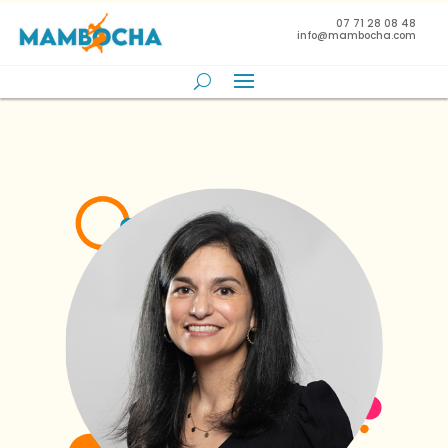
07 71 28 08 48
info@mambocha.com