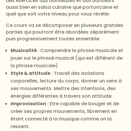
des exercices aux danseuses et aux danseurs
aussi bien en salsa cubaine que portoricaine et
quel que soit votre niveau pour vous révéler.
Ce cours va se décomposer en plusieurs grandes
parties qui pourront être abordées séparément
puis progressivement toutes ensemble.
Musicalité
: Comprendre la phrase musicale et
jouer sur le phrasé musical (qui est différent de
la phrase musicale).
Style & attitude
: Travail des isolations
corporelles, lecture du corps, donner un sens à
ses mouvements. Mettre des intentions, des
énergies différentes à travers son attitude.
Improvisation
: Etre capable de bouger et de
créer ses propres mouvements, librement en
étant connecté à la musique comme on la
ressent.