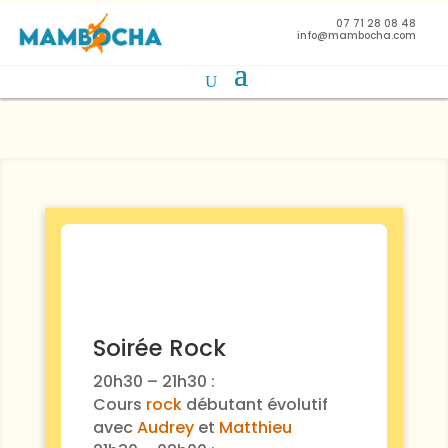
07 71 28 08 48
info@mambocha.com
Soirée Rock
20h30 – 21h30 :
Cours
rock
débutant évolutif
avec
Audrey
et
Matthieu