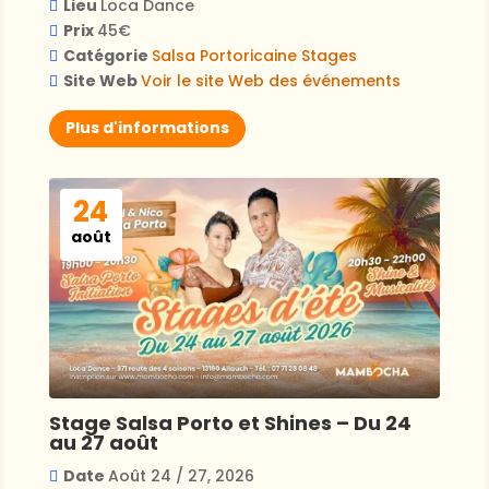
Lieu
Loca Dance
Prix
45€
Catégorie
Salsa Portoricaine
Stages
Site Web
Voir le site Web des événements
Plus d'informations
24
août
Stage Salsa Porto et Shines – Du 24
au 27 août
Date
Août 24 / 27, 2026