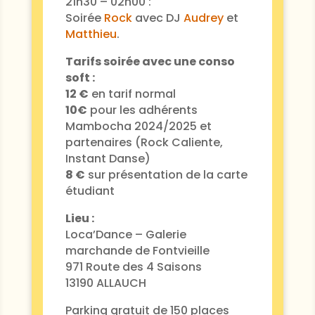
21h30 – 02h00 :
Soirée
Rock
avec DJ
Audrey
et
Matthieu
.
Tarifs soirée avec une conso
soft :
12 €
en tarif normal
10€
pour les adhérents
Mambocha 2024/2025 et
partenaires (Rock Caliente,
Instant Danse)
8 €
sur présentation de la carte
étudiant
Lieu :
Loca’Dance – Galerie
marchande de Fontvieille
971 Route des 4 Saisons
13190 ALLAUCH
Parking gratuit de 150 places