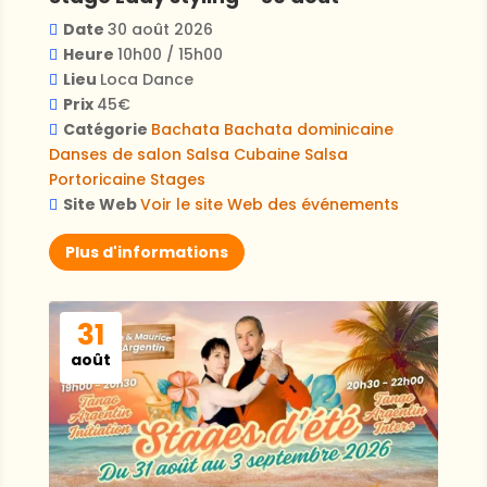
Date
30 août 2026
Heure
10h00 / 15h00
Lieu
Loca Dance
Prix
45€
Catégorie
Bachata
Bachata dominicaine
Danses de salon
Salsa Cubaine
Salsa
Portoricaine
Stages
Site Web
Voir le site Web des événements
Plus d'informations
31
août