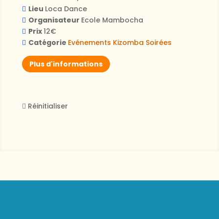
Lieu
Loca Dance
Organisateur
Ecole Mambocha
Prix
12€
Catégorie
Evénements
Kizomba
Soirées
Plus d'informations
Réinitialiser