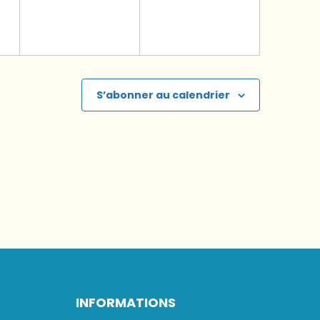
S’abonner au calendrier
INFORMATIONS